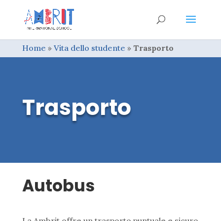
Home
»
Vita dello studente
»
Trasporto
Trasporto
Autobus
La Ambrit offre un trasporto puntuale e sicuro