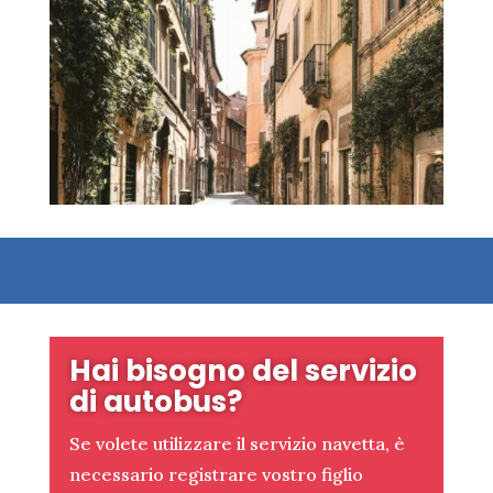
Hai bisogno del servizio
di autobus?
Se volete utilizzare il servizio navetta, è
necessario registrare vostro figlio