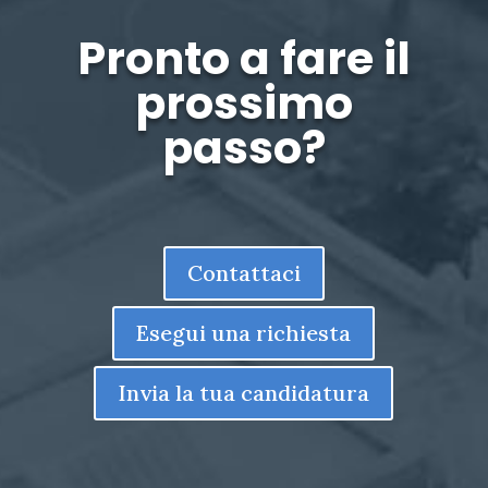
Pronto a fare il
prossimo
passo?
Contattaci
Esegui una richiesta
Invia la tua candidatura