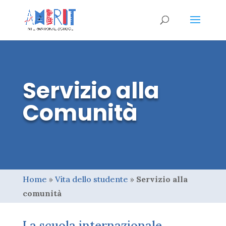
Servizio alla
Comunità
Home
»
Vita dello studente
»
Servizio alla
comunità
La scuola internazionale