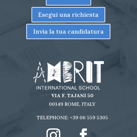
Esegui una richiesta
Invia la tua candidatura
VIA F. TAJANI 50
00149 ROME, ITALY
TELEPHONE:
+39 06 559 5305