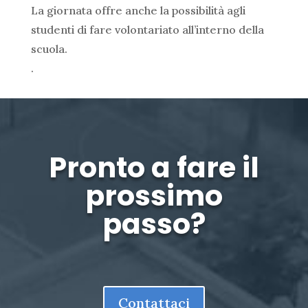
La giornata offre anche la possibilità agli
studenti di fare volontariato all’interno della
scuola.
.
Pronto a fare il
prossimo
passo?
Contattaci