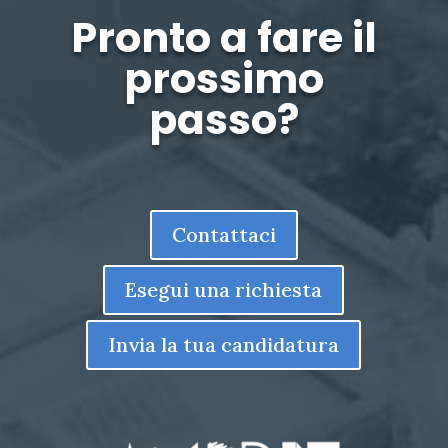
Pronto a fare il
prossimo
passo?
Contattaci
Esegui una richiesta
Invia la tua candidatura