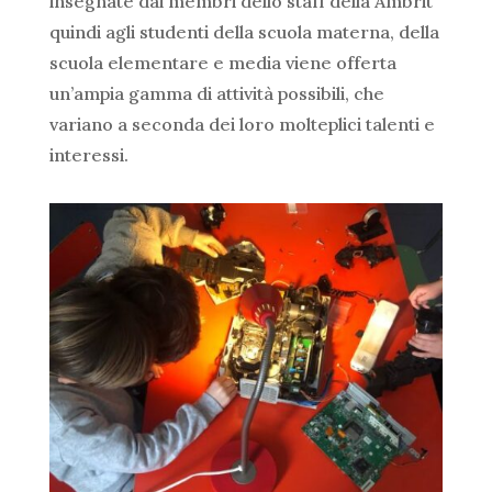
insegnate dai membri dello staff della Ambrit
quindi agli studenti della scuola materna, della
scuola elementare e media viene offerta
un’ampia gamma di attività possibili, che
variano a seconda dei loro molteplici talenti e
interessi.