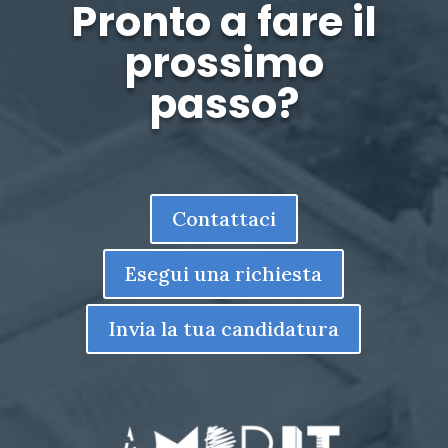
Pronto a fare il
prossimo
passo?
Contattaci
Esegui una richiesta
Invia la tua candidatura