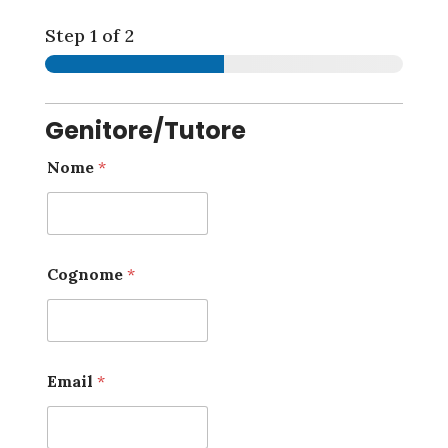
Step
1
of 2
Genitore/Tutore
Nome
*
Cognome
*
Email
*